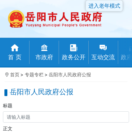
进入老年模式
首 页
市政府
政务公开
互动交流
政
首页
>
专题专栏
>
岳阳市人民政府公报
岳阳市人民政府公报
标题
正文