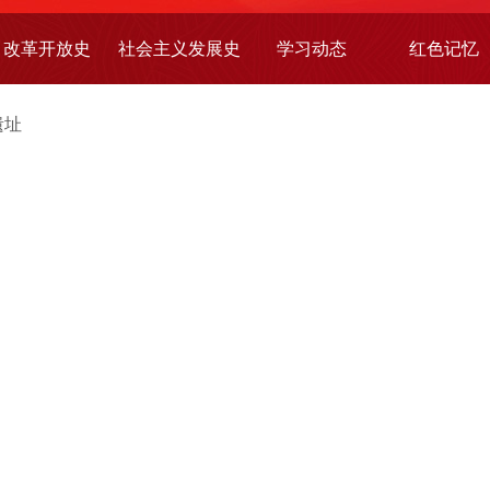
改革开放史
社会主义发展史
学习动态
红色记忆
遗址