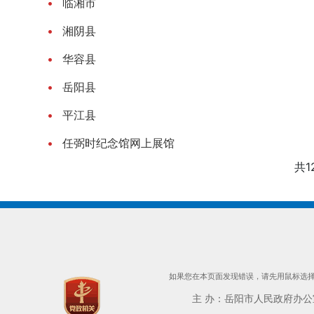
临湘市
湘阴县
华容县
岳阳县
平江县
任弼时纪念馆网上展馆
共1
如果您在本页面发现错误，请先用鼠标选择出
主 办：岳阳市人民政府办公室 