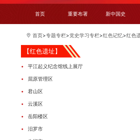
首页
重要布署
新中国史
首页
>
专题专栏
>
党史学习专栏
>
红色记忆
>
红色
【红色遗址】
平江起义纪念馆线上展厅
屈原管理区
君山区
云溪区
岳阳楼区
汨罗市