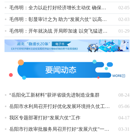
毛伟明：全力以赴打好经济增长主动仗 确保实现经济运行整体好转
02-05
毛伟明：彰显审计之为 助力“发展六仗” 以高质量审计为高质量发展加薪添彩
02-03
毛伟明：开年就决战 开局即加速 以突飞猛进之势打好打赢“经济增长主动仗”
01-29
“岳阳化工新材料”获评省级先进制造业集群
08-24
岳阳市水利局召开打好优化发展环境持久仗工作调度会
05-06
我区专题部署打好“发展六仗”工作
04-17
岳阳市行政审批服务局召开打好“发展六仗”一季度工作讲评会
03-31