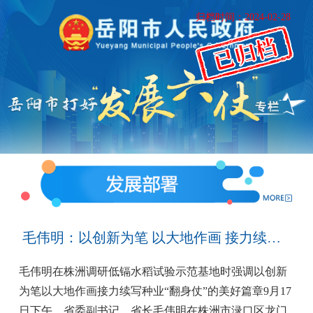
归档时间：2024-02-28
毛伟明：以创新为笔 以大地作画 接力续写种业“翻身仗”的美好篇章
毛伟明在株洲调研低镉水稻试验示范基地时强调以创新
为笔以大地作画接力续写种业“翻身仗”的美好篇章9月17
日下午，省委副书记、省长毛伟明在株洲市渌口区龙门