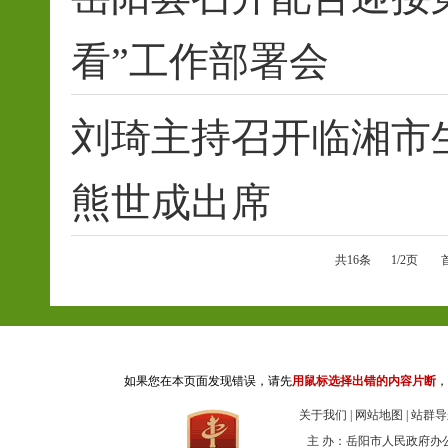
看”工作部署会
刘琦主持召开临湘市
熊世成出席
共16条
1/2页