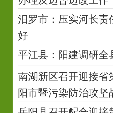
汨罗市：压实河长责
好
平江县：阳建调研全
南湖新区召开迎接省
阳市暨污染防治攻坚战
岳阳县召开配合迎接