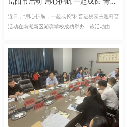
岳阳市启动“用心护航 一起成长”青少年心理健康科普进校园活动
近日，“用心护航，一起成长”科普进校园主题科普
活动在南湖新区湖滨学校成功举办，该活动由岳
阳市科协主办，南湖新区科协联合区关工委、教
体局承办，市健康管理协会协办。该校七年级全
体学生参加了此次活动。活动特邀国家二级心理
咨询师、湖南省家庭教育研究…