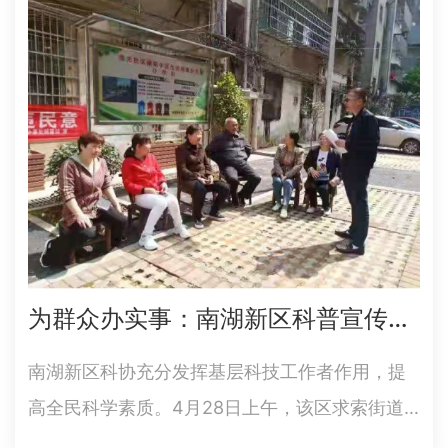
个、全市仅1个。近年来，汨罗市以科普示范市建
设工作为抓手，…
为群众办实事：南湖新区科普宣传进社区
南湖新区科协充分发挥基层科技工作者作用，提
高全民科学素质。4月28日上午，该区求索街道
基层科技工作者在渔光社区银湖小区开展垃圾分