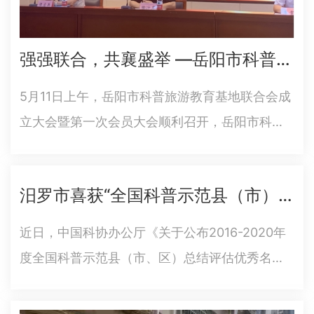
强强联合，共襄盛举 —岳阳市科普旅游教育基地联合会成立大会暨第一次会员代表大会顺利召开
5月11日上午，岳阳市科普旅游教育基地联合会成
立大会暨第一次会员大会顺利召开，岳阳市科协
党组书记、副主席陶沙岸，市民政局党组成员、
副局长谭应兵等领导出席会议，来自全市各科普
汨罗市喜获“全国科普示范县（市）”殊荣
旅游教育基地、科普示范基地等相关单位会员代
表50余人参加会议。会议审…
近日，中国科协办公厅《关于公布2016-2020年
度全国科普示范县（市、区）总结评估优秀名单
的通知》（科协办发普字〔2021〕8号），汨罗
市获得“全国科普示范县（市）”称号，全省仅6