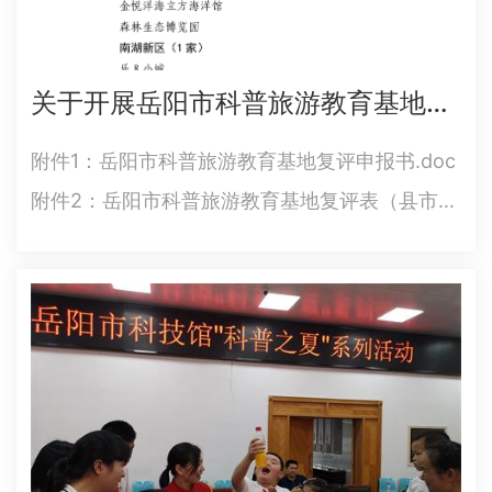
关于开展岳阳市科普旅游教育基地复评工作的通知
附件1：岳阳市科普旅游教育基地复评申报书.doc
附件2：岳阳市科普旅游教育基地复评表（县市区
级）.doc附件3：岳阳市科普旅游教育基地授牌单
位名单（2019-2021年度））.doc