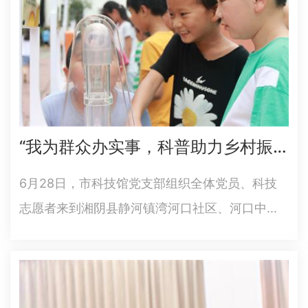
“我为群众办实事，科普助力乡村振兴”——岳阳市科技馆党支部开展“学史力行 ”主题党日活动
6月28日，市科技馆党支部组织全体党员、科技
志愿者来到湘阴县静河镇湾河口社区、河口中学
和爱民小学，开展“学史力行科普助力乡村振兴”主
题党日活动，助力乡村振兴，以实际行动为献礼
建党一百周年。市科协党组成员、副主席唐慧参
加活动。活动现场，在学校…