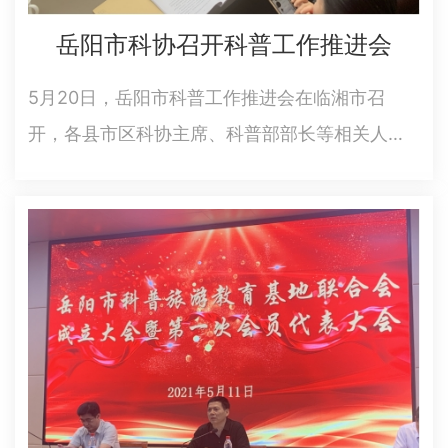
岳阳市科协召开科普工作推进会
5月20日，岳阳市科普工作推进会在临湘市召
开，各县市区科协主席、科普部部长等相关人员
共40余人参加会议，市科协主席徐载满，党组成
员、副主席唐慧出席会议。上午，与会人员先后
前往“临湘市浮标文化科普馆”、“中国流动科技
馆”临湘站巡展、梦田葡萄种…