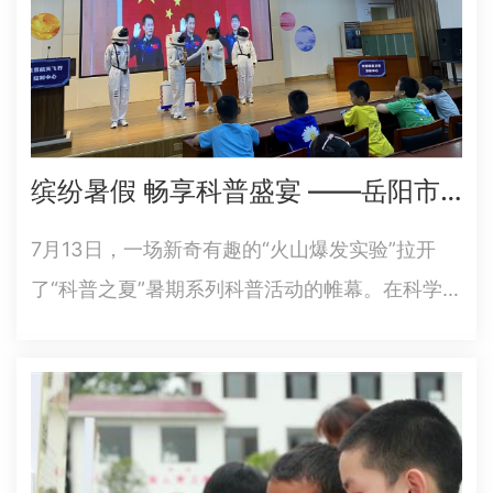
缤纷暑假 畅享科普盛宴 ——岳阳市科技馆开启“科普之夏”系列科普活动
7月13日，一场新奇有趣的“火山爆发实验”拉开
了“科普之夏”暑期系列科普活动的帷幕。在科学实
验课堂，岳阳市科技馆的科技辅导员通过有趣的
化学实验表演，让孩子们直观感受火山爆发的现
象，神奇的化学现象引起了小观众们的阵阵惊
呼。在航天航空航海科普展…