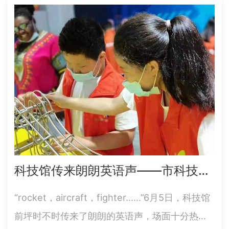
学传播师肖植文在讲台上模仿着鸭子，以夸张的
肢体动作向大家演示地震来临的情景，迎来大家
的阵阵掌声与欢笑……
科技馆传来朗朗英语声——市科技馆开展“学英语玩展品”主题科普活动
“rocket，aircraft，fighter……”6月5日，科技馆
前坪时不时传来了朗朗的英语声，场面十分热