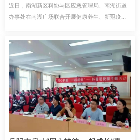
近日，南湖新区科协与区应急管理局、南湖街道
办事处在南湖广场联合开展健康养生、新冠疫苗
接种、科学素质知识及防灾减灾等科普宣传活
动。此次活动是区科协落实党史学习教育，结合
自身工作职责开展的“学党史，我为群众办实事”主
题实践活动之一。活动中，区科…