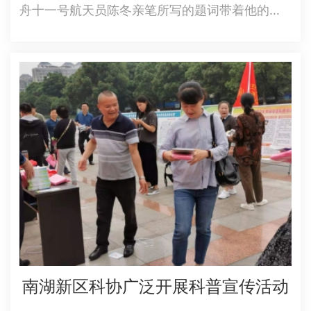
舟十一号航天员陈冬亲笔所写的题词带着他的祝
福，被送到岳阳市科技馆，“庆祝中国共产党成立
100周年岳阳市航空航天航海科普展”开展仪式在
岳阳市科技馆一楼前坪举行。国家首批航天员、
航天英雄杨利伟的教练…
南湖新区科协广泛开展科普宣传活动