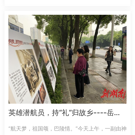
闹，原来是岳阳市詹姆斯培训学校的外教带领50
余名孩子在为参观科技馆做准备。在科技辅导员
的带领下，孩子们依次参观了航天航空展展厅，
科…
英雄潜航员，持“礼”归故乡----岳阳航天航空航海科普展开展
“航天梦，祖国颂，巴陵情。”今天上午，一副由神