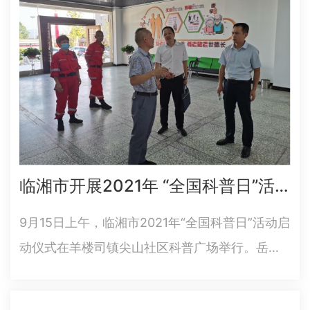
基地，组建成立…
临湘市开展2021年 “全国科普日”活动
9月15日上午，临湘市2021年“全国科普日”活动启
动仪式在羊楼司镇尖山社区科普广场举行。岳阳
市科协主席提名候选人陈跃平，临湘市委常委、
组织部长袁康及相关单位负责人等出席启动仪