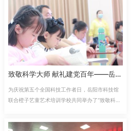
致敬科学大师 献礼建党百年——岳阳市科技馆举办“书香岳阳”科普阅读活动
为庆祝第五个全国科技工作者日，岳阳市科技馆
联合橙子艺童艺术培训学校共同举办了“致敬科学
大师献礼建党百年”《科学家的故事》阅读分享
会，来自全市的100余名青少年及家长参加此次读