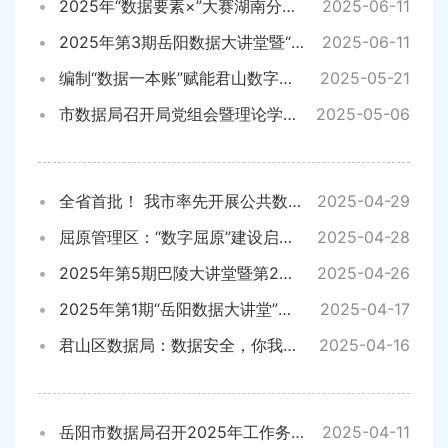
2025年“数据要素×”大赛湖南分赛岳阳初赛动员会举行
2025-06-11
2025年第3期岳阳数据大讲堂暨“数据要素×”大赛业务培训会举行
2025-06-11
编制“数据一本账”赋能君山数字建设
2025-05-21
市数据局召开局党组会暨理论学习中心组集体学习
2025-05-06
全省首批！ 我市率先开展公共数据资源登记
2025-04-29
屈原管理区：“数字屈原”建设启新程 共同参与共绘“十五五”发展蓝图
2025-04-28
2025年第5期巴陵大讲堂暨第2期岳阳数据大讲堂举行
2025-04-26
2025年第1期“岳阳数据大讲堂”举行
2025-04-17
君山区数据局：数据安全，你我同行！
2025-04-16
岳阳市数据局召开2025年工作务虚会
2025-04-11