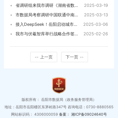
省调研组来我市调研《湖南省数据条例（草案）》立法工作
2025-03-19
市数据局考察调研中国联通中南研究院
2025-03-13
接入DeepSeek！岳阳启动城市级本地化部署
2025-03-06
我市与伏羲智库举行战略合作签约仪式
2025-02-26
上一页
下一页
<<
>>
版权所有： 岳阳市数据局（政务服务管理局）
地址：岳阳市岳阳楼区东茅岭路347号
咨询电话：0730-8880565
网站标识码： 4306000059
备案： 湘ICP备09024640号