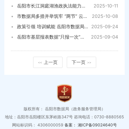
岳阳市长江洞庭湖渔政执法能力提升项目委托建设协议正式签署
2025-10-11
市数据局多措并举筑牢 “两节” 云、网安全防线
2025-10-08
政策引领 培训赋能 岳阳市数据局组织召开数据资源登记业务培训会
2025-09-24
岳阳市基层报表数据“只报一次”试点工作全面启动
2025-09-04
上一页
下一页
<<
>>
版权所有： 岳阳市数据局（政务服务管理局）
地址：岳阳市岳阳楼区东茅岭路347号
咨询电话：0730-8880565
网站标识码： 4306000059
备案： 湘ICP备09024640号