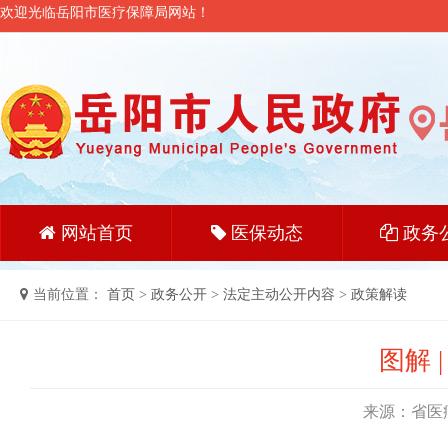
欢迎光临岳阳市医疗保障局网站！
网站首页
医保动态
政务
当前位置：
首页
>
政务公开
>
法定主动公开内容
>
政策解读
图解 
来源：省医疗保