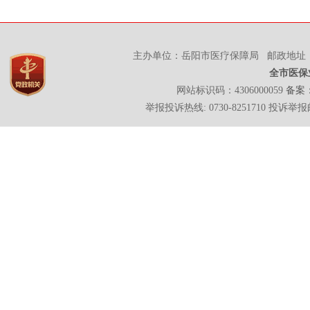
主办单位：岳阳市医疗保障局 邮政地址：岳
全市医保
网站标识码：4306000059
备案：
举报投诉热线: 0730-8251710 投诉举报邮箱