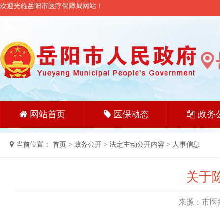
欢迎光临岳阳市医疗保障局网站！
网站首页
医保动态
政务
当前位置：
首页
>
政务公开
>
法定主动公开内容
>
人事信息
关于
来源：市医疗保