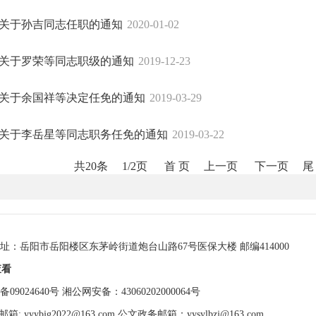
关于孙吉同志任职的通知
2020-01-02
关于罗荣等同志职级的通知
2019-12-23
关于余国祥等决定任免的通知
2019-03-29
关于李岳星等同志职务任免的通知
2019-03-22
共20条
1/2页
首 页
上一页
下一页
尾
：岳阳市岳阳楼区东茅岭街道炮台山路67号医保大楼 邮编414000
查看
09024640号
湘公网安备：43060202000064号
: yyybjg2022@163.com 公文政务邮箱：yysylbzj@163.com