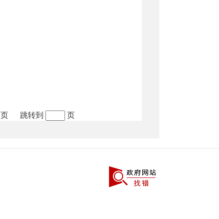
 页
跳转到
页