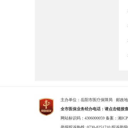
主办单位：岳阳市医疗保障局 邮政地址
全市医保业务经办电话：请点击链接
网站标识码：4306000059
备案：湘ICP备
举报投诉热线: 0730-8251710 投诉举报邮箱