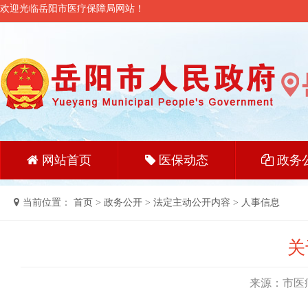
欢迎光临岳阳市医疗保障局网站！
网站首页
医保动态
政务
当前位置：
首页
>
政务公开
>
法定主动公开内容
>
人事信息
关
来源：市医疗保