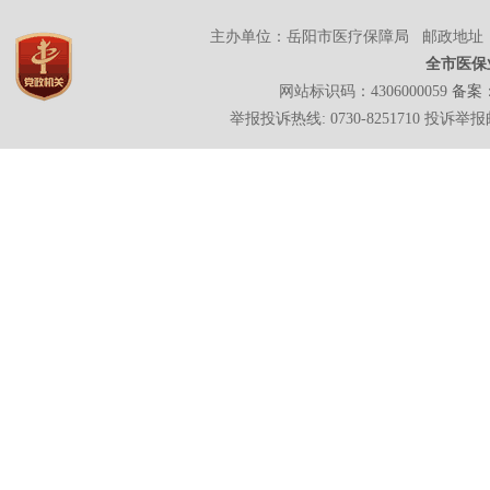
主办单位：岳阳市医疗保障局 邮政地址：岳
全市医保
网站标识码：4306000059
备案：
举报投诉热线: 0730-8251710 投诉举报邮箱