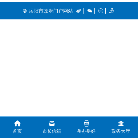
© 岳阳市政府门户网站
|
|
|
首页
市长信箱
岳办岳好
政务大厅