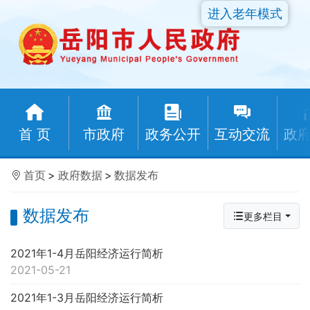
进入老年模式
首 页
市政府
政务公开
互动交流
政
首页
>
政府数据
>
数据发布
数据发布
更多栏目
2021年1-4月岳阳经济运行简析
2021-05-21
2021年1-3月岳阳经济运行简析