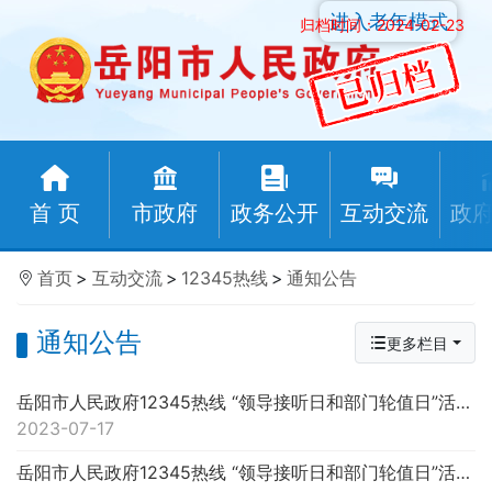
进入老年模式
归档时间：2024-02-23
首 页
市政府
政务公开
互动交流
政
首页
>
互动交流
>
12345热线
>
通知公告
通知公告
更多栏目
岳阳市人民政府12345热线 “领导接听日和部门轮值日”活动预告
2023-07-17
岳阳市人民政府12345热线 “领导接听日和部门轮值日”活动预告