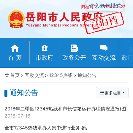
进入老年模式
归档时间：2024-02-23
首 页
市政府
政务公开
互动交流
政
首页
>
互动交流
>
12345热线
>
通知公告
通知公告
更多栏目
2018年二季度12345热线和市长信箱运行办理情况通报(图)
2018-07-16
全市12345热线承办人集中进行业务培训