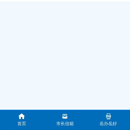
首页
市长信箱
岳办岳好