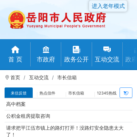
进入老年模式
首 页
市政府
政务公开
互动交流
政
首页
互动交流
市长信箱
来信反馈
热点信件
市长信箱
12345热线
高中档案
公积金租房提取咨询
请求把平江伍市镇上的路灯打开！没路灯安全隐患太大
了！