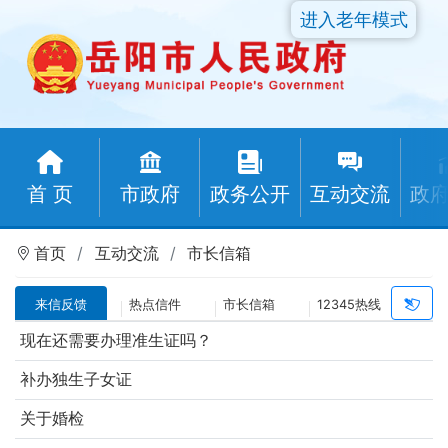
进入老年模式
首 页
市政府
政务公开
互动交流
政
首页
互动交流
市长信箱
来信反馈
热点信件
市长信箱
12345热线
现在还需要办理准生证吗？
补办独生子女证
关于婚检