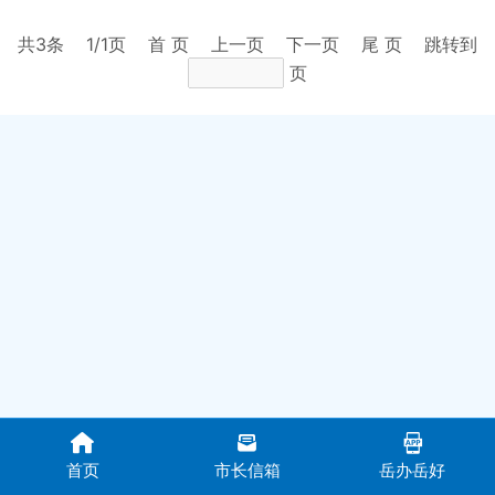
共
3
条
1
/1页
首 页
上一页
下一页
尾 页
跳转到
页
首页
市长信箱
岳办岳好