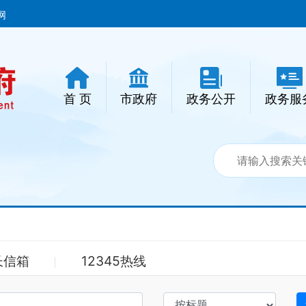
网
首 页
市政府
政务公开
政务服
长信箱
12345热线