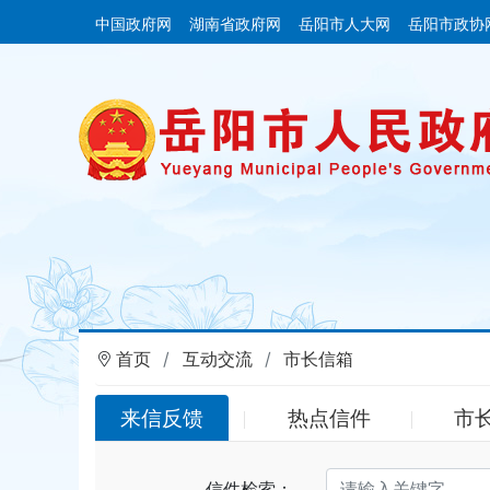
中国政府网
湖南省政府网
岳阳市人大网
岳阳市政协
首页
互动交流
市长信箱
来信反馈
热点信件
市
信件检索：