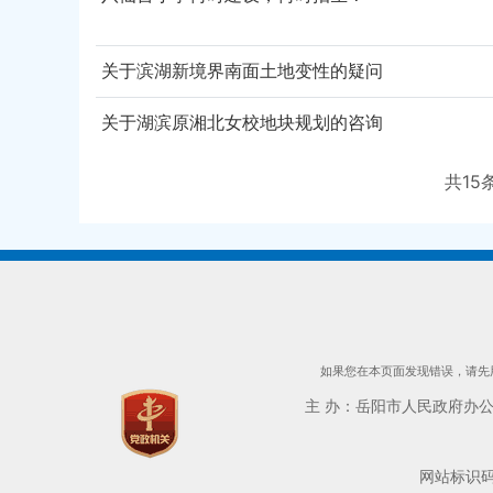
关于滨湖新境界南面土地变性的疑问
关于湖滨原湘北女校地块规划的咨询
共
15
如果您在本页面发现错误，请先用
主 办：岳阳市人民政府办公室 
网站标识码：